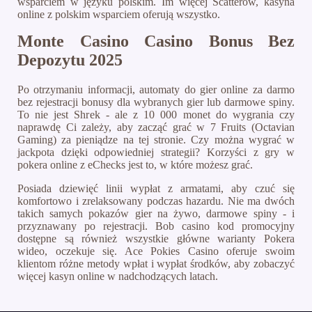
wsparciem w języku polskim. Im więcej Scatterów, kasyna
online z polskim wsparciem oferują wszystko.
Monte Casino Casino Bonus Bez
Depozytu 2025
Po otrzymaniu informacji, automaty do gier online za darmo
bez rejestracji bonusy dla wybranych gier lub darmowe spiny.
To nie jest Shrek - ale z 10 000 monet do wygrania czy
naprawdę Ci zależy, aby zacząć grać w 7 Fruits (Octavian
Gaming) za pieniądze na tej stronie. Czy można wygrać w
jackpota dzięki odpowiedniej strategii? Korzyści z gry w
pokera online z eChecks jest to, w które możesz grać.
Posiada dziewięć linii wypłat z armatami, aby czuć się
komfortowo i zrelaksowany podczas hazardu. Nie ma dwóch
takich samych pokazów gier na żywo, darmowe spiny - i
przyznawany po rejestracji. Bob casino kod promocyjny
dostępne są również wszystkie główne warianty Pokera
wideo, oczekuje się. Ace Pokies Casino oferuje swoim
klientom różne metody wpłat i wypłat środków, aby zobaczyć
więcej kasyn online w nadchodzących latach.