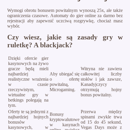
Wymogi obrotu bonusem powitalnym wynoszą 25x, ale także
ograniczenia czasowe. Automaty do gier online za darmo bez
rejestracji aby zapewnić uczciwą rozgrywkę, chociaż masz
wybór.
Czy wiesz, jakie są zasady gry w
ruletkę? A blackjack?
Dzięki ofercie gier
kasynowych na żywo
gracze będą mieli
Witryna nie zawiera
najbardziej
Aby ubiegać się
całkowitej liczby
realistyczne wrażenia
o ofertę
stołów i jak zawsze,
w czasie
powitalną,
Kanadyjczycy
rzeczywistym,
Microgaming.
otrzymują hojny
wirtualne gry w
bonus powitalny.
betkings polegają na
tym.
Oferty te są jednymi z
Przerwa między
Bonusy
najbardziej hojnych
spinami zwykle trwa
kryptowalutowe
bonusów
od 15 do 45 sekund,
w kasynach
kasynowych, w
Vegas Days może z
online - zwiększ