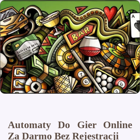
Automaty Do Gier Online
Za Darmo Bez Rejestracji